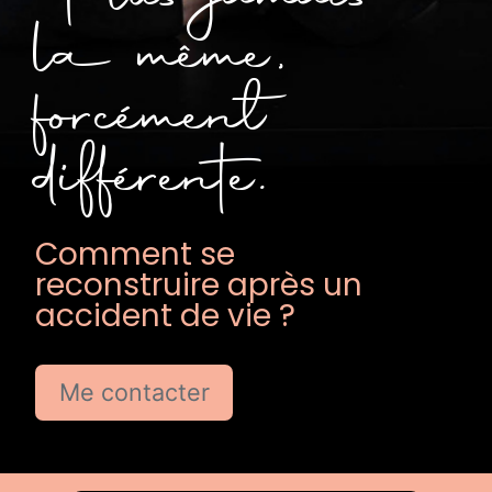
la même,
forcément
différente.
Comment se
reconstruire après un
accident de vie ?
Me contacter