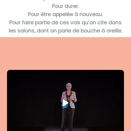
Pour durer.
Pour être appelée à nouveau.
Pour faire partie de ces voix qu’on cite dans
les salons, dont on parle de bouche à oreille.