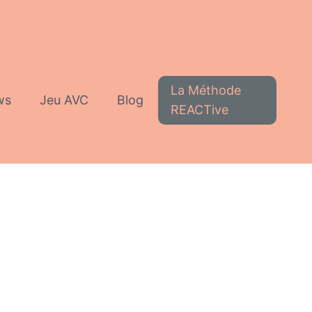
La Méthode
ws
Jeu AVC
Blog
REACTive