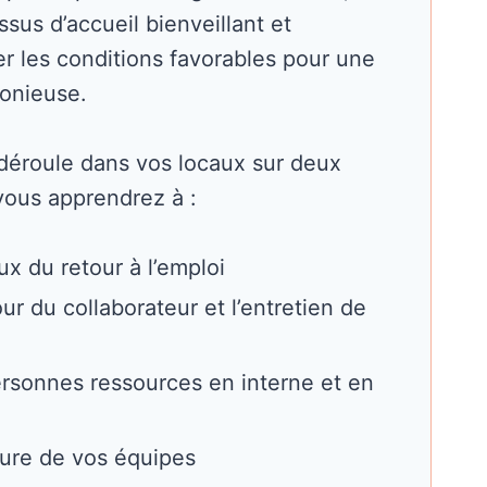
ssus d’accueil bienveillant et
éer les conditions favorables pour une
monieuse.
 déroule dans vos locaux sur deux
vous apprendrez à :
ux du retour à l’emploi
our du collaborateur et l’entretien de
personnes ressources en interne et en
ture de vos équipes