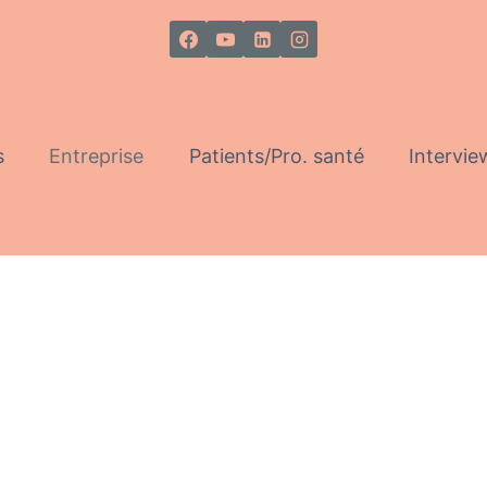
s
Entreprise
Patients/Pro. santé
Intervie