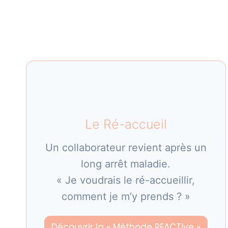
Le Ré-accueil
Un collaborateur revient après un
long arrêt maladie.
« Je voudrais le ré-accueillir,
comment je m’y prends ? »
Découvrir la « Méthode REACTive »