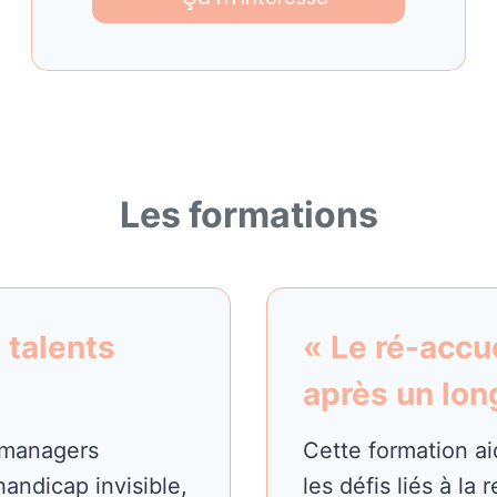
Les formations
 talents
« Le ré-accue
après un lon
 managers
Cette formation a
andicap invisible,
les défis liés à la