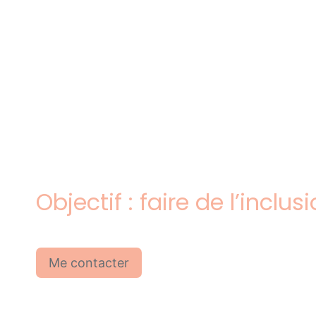
Handicap & 
en entrepris
Objectif : faire de l’inclu
Me contacter