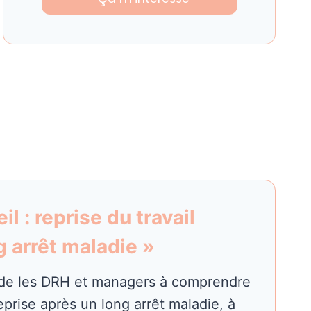
il : reprise du travail
g arrêt maladie »
ide les DRH et managers à comprendre
 reprise après un long arrêt maladie, à