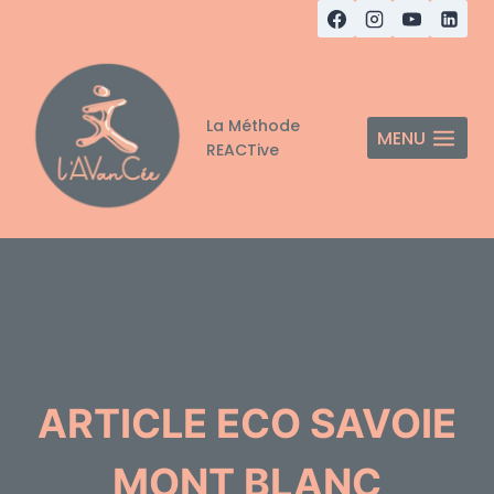
Aller
au
contenu
La Méthode
MENU
REACTive
ARTICLE ECO SAVOIE
MONT BLANC