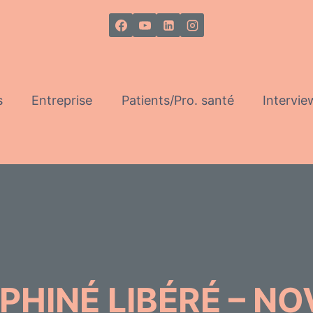
s
Entreprise
Patients/Pro. santé
Intervie
PHINÉ LIBÉRÉ – N