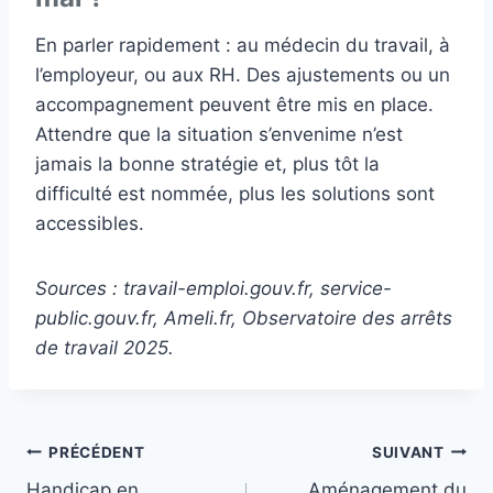
En parler rapidement : au médecin du travail, à
l’employeur, ou aux RH. Des ajustements ou un
accompagnement peuvent être mis en place.
Attendre que la situation s’envenime n’est
jamais la bonne stratégie et, plus tôt la
difficulté est nommée, plus les solutions sont
accessibles.
Sources : travail-emploi.gouv.fr, service-
public.gouv.fr, Ameli.fr, Observatoire des arrêts
de travail 2025.
Navigation
PRÉCÉDENT
SUIVANT
Handicap en
Aménagement du